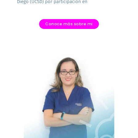
Diego (UCSD) por participación en
Conoce más sobre mi