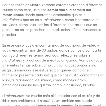
Por esa razón en Mente Aprende estamos creando diferentes
cursos como este, un curso
sembrando la semilla del
mindfulness
donde queremos enseñarles qué es el
mindfulness
que no es el
mindfulness
, cómo incorporarlo en
sus vidas, cómo lidiar con los diferentes obstáculos que se
presentan en las prácticas de meditación, cómo mantener la
práctica.
En este curso, vas a encontrar más de dos horas de vídeo y
vas a encontrar más de 30 audios, donde vamos a compartir
contigo diferentes temas teóricos, reflexiones sobre el
mindfulness
y prácticas de meditación guiada. Vamos a tocar
diferentes temas sobre cómo cultivar la aceptación, el no
juzgar, abandonar ese esfuerzo por querer cambiar el
momento presente cada vez que no nos gusta, cómo manejar
la ira, a la ansiedad, del miedo, cómo manejar otras
emociones que no nos gustan, como la ansiedad, la rabia.
El
mindfulness
va mucho más allá de lidiar con el estrés y de
lidiar con problemas. El
mindfulness
también nos puede
ayudar a cultivar actitudes como la bondad, la compasión, el