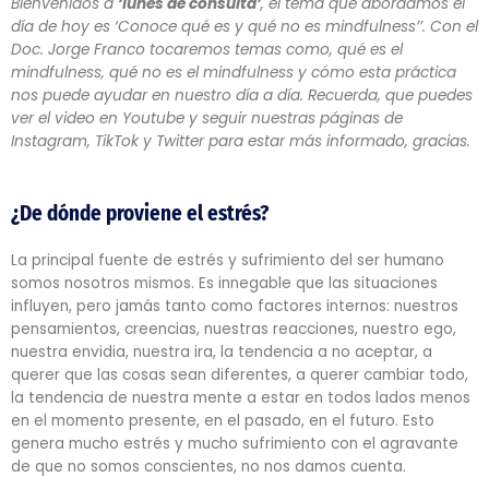
Bienvenidos a
‘lunes de consulta’
, el tema que abordamos el
día de hoy es ‘Conoce qué es y qué no es mindfulness’’. Con el
Doc. Jorge Franco tocaremos temas como, qué es el
mindfulness, qué no es el mindfulness y cómo esta práctica
nos puede ayudar en nuestro día a día. Recuerda, que puedes
ver el video en Youtube y seguir nuestras páginas de
Instagram, TikTok y Twitter para estar más informado, gracias.
¿De dónde proviene el estrés?
La principal fuente de estrés y sufrimiento del ser humano
somos nosotros mismos. Es innegable que las situaciones
influyen, pero jamás tanto como factores internos: nuestros
pensamientos, creencias, nuestras reacciones, nuestro ego,
nuestra envidia, nuestra ira, la tendencia a no aceptar, a
querer que las cosas sean diferentes, a querer cambiar todo,
la tendencia de nuestra mente a estar en todos lados menos
en el momento presente, en el pasado, en el futuro. Esto
genera mucho estrés y mucho sufrimiento con el agravante
de que no somos conscientes, no nos damos cuenta.