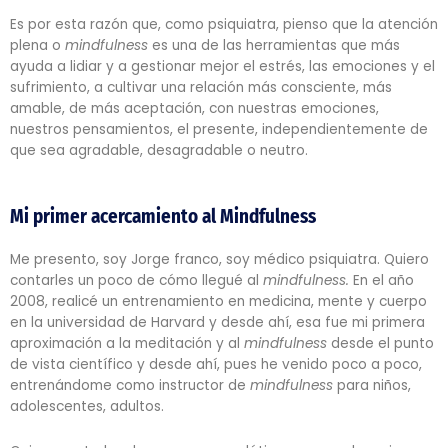
Es por esta razón que, como psiquiatra, pienso que la atención
plena o
mindfulness
es una de las herramientas que más
ayuda a lidiar y a gestionar mejor el estrés, las emociones y el
sufrimiento, a cultivar una relación más consciente, más
amable, de más aceptación, con nuestras emociones,
nuestros pensamientos, el presente, independientemente de
que sea agradable, desagradable o neutro.
Mi primer acercamiento al Mindfulness
Me presento, soy Jorge franco, soy médico psiquiatra. Quiero
contarles un poco de cómo llegué al
mindfulness.
En el año
2008, realicé un entrenamiento en medicina, mente y cuerpo
en la universidad de Harvard y desde ahí, esa fue mi primera
aproximación a la meditación y al
mindfulness
desde el punto
de vista científico y desde ahí, pues he venido poco a poco,
entrenándome como instructor de
mindfulness
para niños,
adolescentes, adultos.