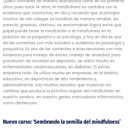
Quiero contarles de manera anecdótica como en los primeros
años, pues hace 14 años, el
mindfulness
no contaba con la
evidencia que cuenta hoy en día y recuerdo que al principio,
muchos de mis colegas se burlaban de manera amable, les
parecía, gracioso, chistoso, no encontraban lógica entre qué
papel puede tener la meditación o el
mindfulness
en la
práctica de un psiquiatra o un psicólogo, y hoy en día es una
de las corrientes con más estudios y evidencia en psicología y
psiquiatría. Es una de las corrientes e intervenciones con más
evidencia para manejo de estrés, manejo de ansiedad, para
prevención de recaídas en depresión, se utiliza mucho en
enfermedades cardiovasculares, en diabetes. El estrés
empeora todo. Se utiliza mucho en empresas, en el ámbito
educativo, en deportistas de alto rendimiento y,
adicionalmente, hay muchos estudios que muestran los
cambios que produce la práctica regular del
mindfulness
en
nuestro cerebro, en nuestro genes, marcadores inflamatorios,
como disminuyen.
Nuevo curso: ‘Sembrando la semilla del mindfulness’