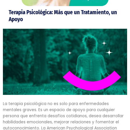
Terapia Psicológica: Más que un Tratamiento, un
Apoyo
La terapia psicológica no es solo para enfermedades
mentales graves. Es un espacio de apoyo para cualquier
persona que enfrenta desafíos cotidianos, desea desarrollar
habilidades emocionales, mejorar relaciones y fomentar el
autoconocimiento. La American Psychological Association