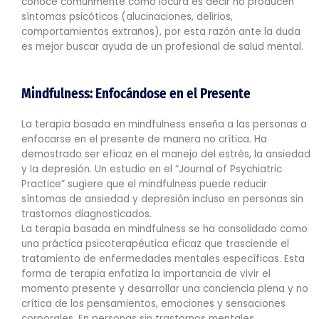
conoce comúnmente como locura es decir no producen
síntomas psicóticos (alucinaciones, delirios,
comportamientos extraños), por esta razón ante la duda
es mejor buscar ayuda de un profesional de salud mental.
Mindfulness: Enfocándose en el Presente
La terapia basada en mindfulness enseña a las personas a
enfocarse en el presente de manera no crítica. Ha
demostrado ser eficaz en el manejo del estrés, la ansiedad
y la depresión. Un estudio en el “Journal of Psychiatric
Practice” sugiere que el mindfulness puede reducir
síntomas de ansiedad y depresión incluso en personas sin
trastornos diagnosticados.
La terapia basada en mindfulness se ha consolidado como
una práctica psicoterapéutica eficaz que trasciende el
tratamiento de enfermedades mentales específicas. Esta
forma de terapia enfatiza la importancia de vivir el
momento presente y desarrollar una conciencia plena y no
crítica de los pensamientos, emociones y sensaciones
corporales. En personas sin trastornos mentales