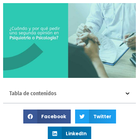
Tabla de contenidos
Facebook
Twitter
LinkedIn