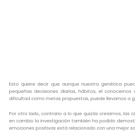
Esto quiere decir que aunque nuestra genética pue
pequeñas decisiones diarias, hábitos, el conocernos
dificultad como metas propuestas, puede llevarnos a gen
Por otro lado, contrario a lo que quizás creíamos, las
en cambio la investigación también ha podido demostra
emociones positivas está relacionado con una mejor sal