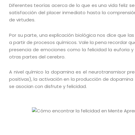
Diferentes teorías acerca de lo que es una vida feliz 
satisfacción del placer inmediato hasta la comprensión 
de virtudes.
Por su parte, una explicación biológica nos dice que las
a partir de procesos químicos. Vale la pena recordar que
presencia de emociones como la felicidad la euforia y 
otras partes del cerebro.
A nivel químico la dopamina es el neurotransmisor p
positivas), la activación en la producción de dopamina
se asocian con disfrute y felicidad.