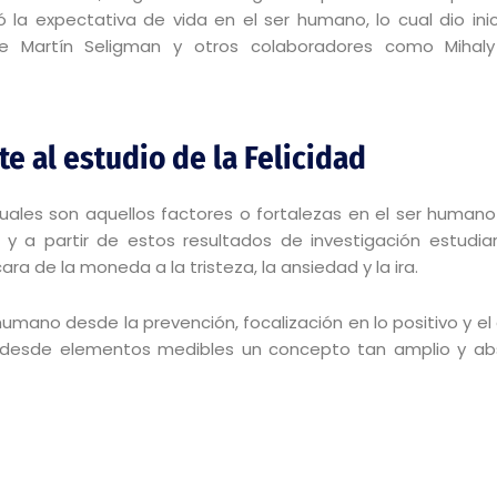
 la expectativa de vida en el ser humano, lo cual dio ini
e Martín Seligman y otros colaboradores como Mihaly C
te al estudio de la Felicidad
cuales son aquellos factores o fortalezas en el ser humano
 a partir de estos resultados de investigación estudia
ra de la moneda a la tristeza, la ansiedad y la ira.
 humano desde la prevención, focalización en lo positivo y el d
ar desde elementos medibles un concepto tan amplio y ab