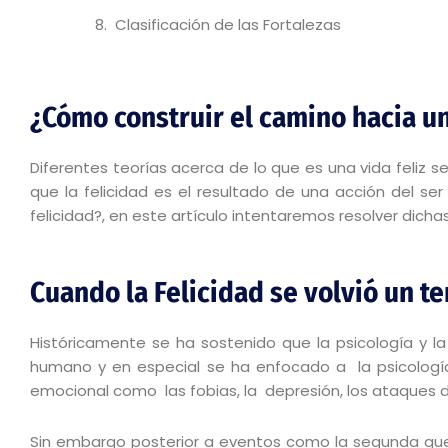
Clasificación de las Fortalezas
¿Cómo construir el camino hacia u
Diferentes teorías acerca de lo que es una vida feliz s
que la felicidad es el resultado de una acción del se
felicidad?, en este artículo intentaremos resolver dicha
Cuando la Felicidad se volvió un t
Históricamente se ha sostenido que la psicología y l
humano y en especial se ha enfocado a la psicolog
emocional como las fobias, la depresión, los ataques de
Sin embargo posterior a eventos como la segunda guerr