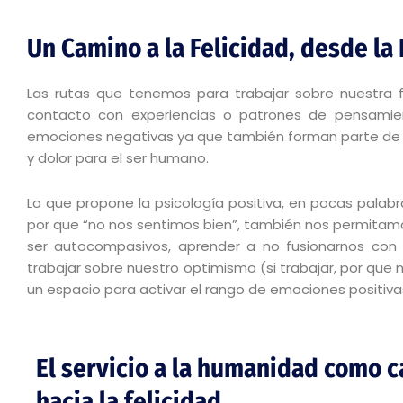
Un Camino a la Felicidad, desde la 
Las rutas que tenemos para trabajar sobre nuestra fe
contacto con experiencias o patrones de pensamie
emociones negativas ya que también forman parte de la
y dolor para el ser humano.
Lo que propone la psicología positiva, en pocas palab
por que “no nos sentimos bien”, también nos permitamo
ser autocompasivos, aprender a no fusionarnos con nu
trabajar sobre nuestro optimismo (si trabajar, por que 
un espacio para activar el rango de emociones positiva
El servicio a la humanidad como 
hacia la felicidad