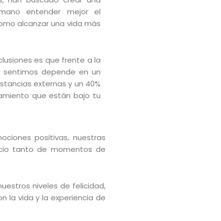
umano entender mejor el
como alcanzar una vida más
clusiones es que frente a la
 la sentimos depende en un
nstancias externas y un 40%
samiento que están bajo tu
ciones positivas, nuestras
rvicio tanto de momentos de
uestros niveles de felicidad,
 la vida y la experiencia de