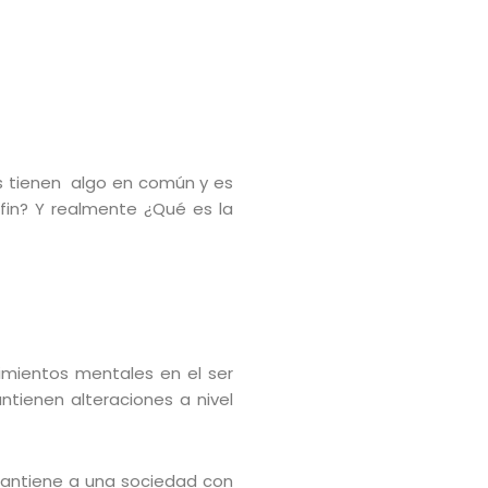
das tienen algo en común y es
 fin? Y realmente ¿Qué es la
imientos mentales en el ser
ienen alteraciones a nivel
 mantiene a una sociedad con