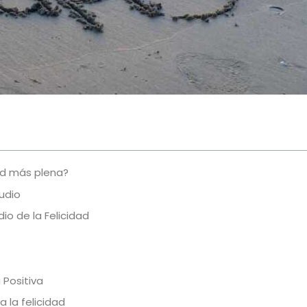
ad más plena?
udio
io de la Felicidad
 Positiva
 la felicidad