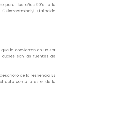
cio para los años 90´s a la
zikszentmihalyi (fallecido
 que lo convierten en un ser
r cuales son las fuentes de
esarrollo de la resiliencia. Es
stracto como lo es el de la