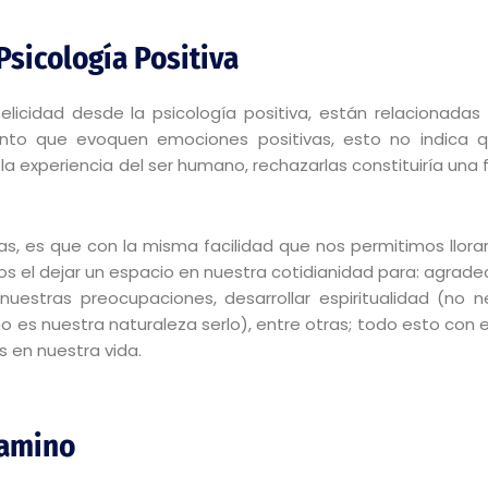
Psicología Positiva
licidad desde la psicología positiva, están relacionadas
nto que evoquen emociones positivas, esto no indica q
 experiencia del ser humano, rechazarlas constituiría una 
ras, es que con la misma facilidad que nos permitimos ll
s el dejar un espacio en nuestra cotidianidad para: agrade
estras preocupaciones, desarrollar espiritualidad (no ne
no es nuestra naturaleza serlo), entre otras; todo esto con 
s en nuestra vida.
camino