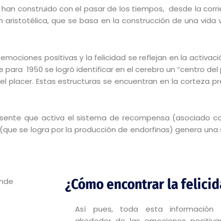
se han construido con el pasar de los tiempos, desde la cor
aristotélica, que se basa en la construcción de una vida va
 emociones positivas y la felicidad se reflejan en la activac
 para 1950 se logró identificar en el cerebro un “centro del 
el placer. Estas estructuras se encuentran en la corteza pr
resente que activa el sistema de recompensa (asociado 
 (que se logra por la producción de endorfinas) genera una 
¿Cómo encontrar la felici
Así pues, toda esta información y
alrededor de las emociones positiv