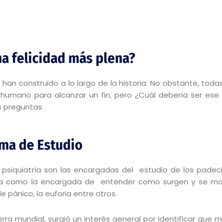
na felicidad más plena?
e han construido a lo largo de la historia. No obstante, to
r humano para alcanzar un fin, pero ¿Cuál debería ser ese
s preguntas.
ema de Estudio
a psiquiatría son las encargadas del estudio de los padec
ía como la encargada de entender como surgen y se mant
 pánico, la euforia entre otros.
a mundial, surgió un interés general por identificar que