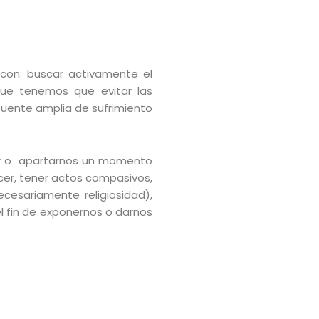
 con: buscar activamente el
ue tenemos que evitar las
fuente amplia de sufrimiento
orar o apartarnos un momento
cer, tener actos compasivos,
cesariamente religiosidad),
el fin de exponernos o darnos