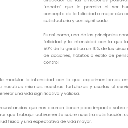
“receta” que le permita al ser h
concepto de la felicidad o mejor aún 
satisfactoria y con significado.
Es así como, una de las principales con
felicidad y la intensidad con la que
50% de la genética un 10% de las circu
de acciones, hábitos o estilo de pen
control.
de modular la intensidad con la que experimentamos emo
 a nosotros mismos, nuestras fortalezas y usarlas al se
erar una vida significativa y valiosa.
 circunstancias que nos ocurren tienen poco impacto sobre n
r que trabajar activamente sobre nuestra satisfacción con
ud física y una expectativa de vida mayor.