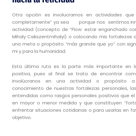
Otra opción es involucrarnos en actividades que 
completamente” ya sea porque nos sentimos inm
actividad (concepto de “Flow: estar enganchado co
Mihaly Csikszentmihalyi) o colocando mis fortalezas a
una meta o propósito “más grande que yo” con sign
mi y para la humanidad.
Esta última ruta es la parte más importante en l
positiva, pues al final se trata de encontrar c
involúcranos en una actividad o propósito a 
conocimiento de nuestras fortalezas personales, la
entendidas como rasgos personales positivos que el 
en mayor o menor medida y que constituyen “forta
enfrentar situaciones cotidianas o para usarlas en fa
objetivo.