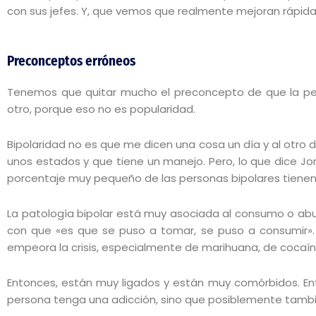
con sus jefes. Y, que vemos que realmente mejoran rápid
Preconceptos erróneos
Tenemos que quitar mucho el preconcepto de que la pe
otro, porque eso no es popularidad.
Bipolaridad no es que me dicen una cosa un día y al otro 
unos estados y que tiene un manejo. Pero, lo que dice Jor
porcentaje muy pequeño de las personas bipolares tiene
La patología bipolar está muy asociada al consumo o abu
con que «es que se puso a tomar, se puso a consumir».
empeora la crisis, especialmente de marihuana, de cocaín
Entonces, están muy ligados y están muy comórbidos. E
persona tenga una adicción, sino que posiblemente tambié