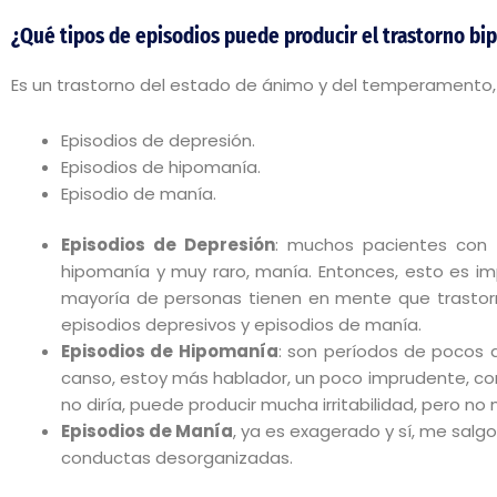
¿Qué tipos de episodios puede producir el trastorno bip
Es un trastorno del estado de ánimo y del temperamento,
Episodios de depresión.
Episodios de hipomanía.
Episodio de manía.
Episodios de Depresión
: muchos pacientes con 
hipomanía y muy raro, manía. Entonces, esto es im
mayoría de personas tienen en mente que trastor
episodios depresivos y episodios de manía.
Episodios de Hipomanía
: son períodos de pocos
canso, estoy más hablador, un poco imprudente, 
no diría, puede producir mucha irritabilidad, pero no 
Episodios de Manía
, ya es exagerado y sí, me salg
conductas desorganizadas.