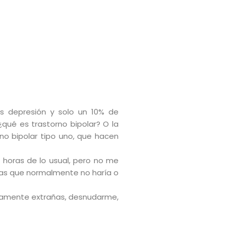
s depresión y solo un 10% de
qué es trastorno bipolar? O la
o bipolar tipo uno, que hacen
horas de lo usual, pero no me
as que normalmente no haría o
letamente extrañas, desnudarme,