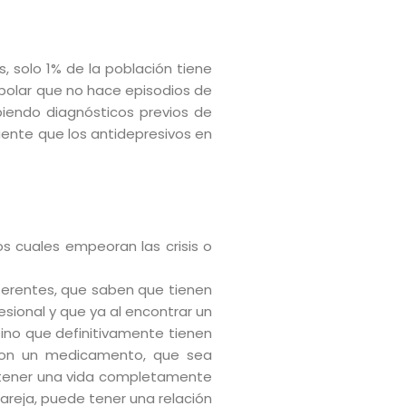
, solo 1% de la población tiene
bipolar que no hace episodios de
biendo diagnósticos previos de
uente que los antidepresivos en
s cuales empeoran las crisis o
ferentes, que saben que tienen
esional y que ya al encontrar un
sino que definitivamente tienen
con un medicamento, que sea
 tener una vida completamente
pareja, puede tener una relación