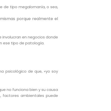
ante de tipo megalomanía, o sea,
sí mismas porque realmente el
se involucran en negocios donde
n ese tipo de patología.
ma psicológico de que, «yo soy
que no funciona bien y su causa
da, factores ambientales puede