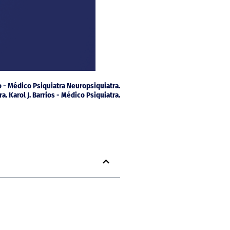
co - Médico Psiquiatra Neuropsiquiatra.
ra. Karol J. Barrios - Médico Psiquiatra.