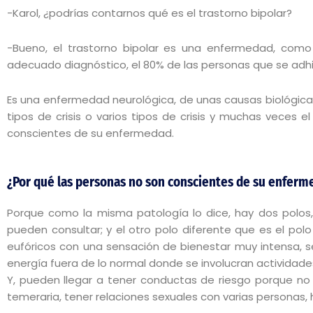
-Karol, ¿podrías contarnos qué es el trastorno bipolar?
-Bueno, el trastorno bipolar es una enfermedad, com
adecuado diagnóstico, el 80% de las personas que se ad
Es una enfermedad neurológica, de unas causas biológicas
tipos de crisis o varios tipos de crisis y muchas veces 
conscientes de su enfermedad.
¿Por qué las personas no son conscientes de su enferm
Porque como la misma patología lo dice, hay dos polos
pueden consultar; y el otro polo diferente que es el p
eufóricos con una sensación de bienestar muy intensa, 
energía fuera de lo normal donde se involucran actividad
Y, pueden llegar a tener conductas de riesgo porque 
temeraria, tener relaciones sexuales con varias personas, 