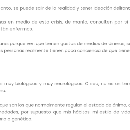
se tanto, se puede salir de la realidad y tener ideación delir
sonas en medio de esta crisis, de manía, consulten por 
stán enfermos.
iares porque ven que tienen gastos de medios de dineros, 
as personas realmente tienen poca conciencia de que tiene
as muy biológicos y muy neurológicos. O sea, no es un te
no.
s que son los que normalmente regulan el estado de ánimo, 
rmedades, por supuesto que mis hábitos, mi estilo de vi
ria o genética.