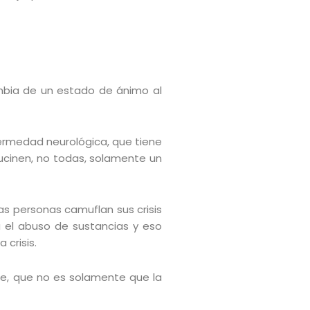
mbia de un estado de ánimo al
fermedad neurológica, que tiene
lucinen, no todas, solamente un
s personas camuflan sus crisis
 el abuso de sustancias y eso
crisis.
e, que no es solamente que la