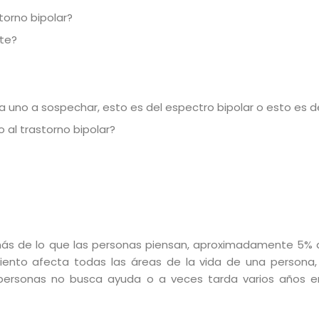
torno bipolar?
nte?
a uno a sospechar, esto es del espectro bipolar o esto es 
al trastorno bipolar?
más de lo que las personas piensan, aproximadamente 5% d
ento afecta todas las áreas de la vida de una persona, 
 personas no busca ayuda o a veces tarda varios años e