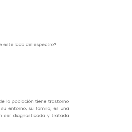
de este lado del espectro?
e la población tiene trastorno
su entorno, su familia, es una
n ser diagnosticada y tratada