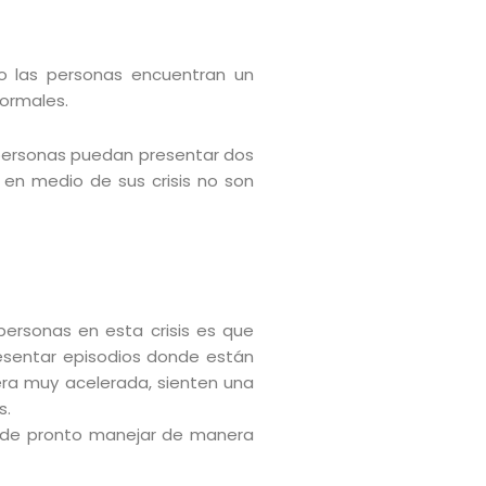
o las personas encuentran un
ormales.
s personas puedan presentar dos
s en medio de sus crisis no son
ersonas en esta crisis es que
resentar episodios donde están
era muy acelerada, sienten una
s.
o de pronto manejar de manera