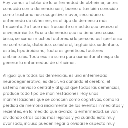
Hoy vamos a hablar de la enfermedad de alzheimer, antes
conocida como demencia senil, bueno o también conocido
como trastorno neurocognitivo mayor, secundario a
enfermeda de alzheimer, es el tipo de demencia más
frecuente. Se hace más frecuente a medida que avanza el
envejecimiento. Es una demencia que no tiene una causa
única, se suman muchos factores: si la persona es hipertensa
no controlada, diabético, colesterol, triglicérido, sedentario,
estrés, hipotiroidismo, factores genéticos, factores
ambientales. Todo eso se suma para aumentar el riesgo de
generar la enfermedad de alzheimer.
Al igual que todas las demencias, es una enfermedad
neurodegenerativa, es decir, va dañando el cerebro, el
sistema nervioso central y al igual que todas las demencias,
produce todo tipo de manifestaciones. Hay unas
manifestaciones que se conocen como cognitivas, como la
pérdida de memoria inicialmente de los eventos inmediatos y
recientes, en la medida que avanza la enfermedad, se van
olvidando otras cosas más lejanas y ya cuando está muy
avanzada, incluso pueden llegar a olvidarse aspecto muy