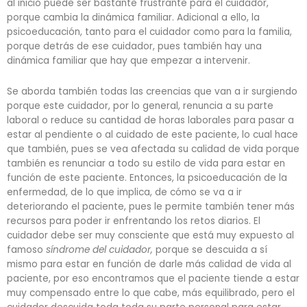
al inicio puede ser bastante frustrante para el cuidador,
porque cambia la dinámica familiar. Adicional a ello, la
psicoeducación, tanto para el cuidador como para la familia,
porque detrás de ese cuidador, pues también hay una
dinámica familiar que hay que empezar a intervenir.
Se aborda también todas las creencias que van a ir surgiendo
porque este cuidador, por lo general, renuncia a su parte
laboral o reduce su cantidad de horas laborales para pasar a
estar al pendiente o al cuidado de este paciente, lo cual hace
que también, pues se vea afectada su calidad de vida porque
también es renunciar a todo su estilo de vida para estar en
función de este paciente. Entonces, la psicoeducación de la
enfermedad, de lo que implica, de cómo se va a ir
deteriorando el paciente, pues le permite también tener más
recursos para poder ir enfrentando los retos diarios. El
cuidador debe ser muy consciente que está muy expuesto al
famoso
síndrome del cuidador,
porque se descuida a sí
mismo para estar en función de darle más calidad de vida al
paciente, por eso encontramos que el paciente tiende a estar
muy compensado entre lo que cabe, más equilibrado, pero el