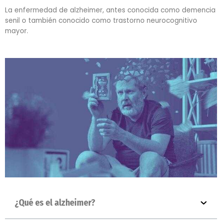
La enfermedad de alzheimer, antes conocida como demencia
senil o también conocido como trastorno neurocognitivo
mayor.
¿Qué es el alzheimer?