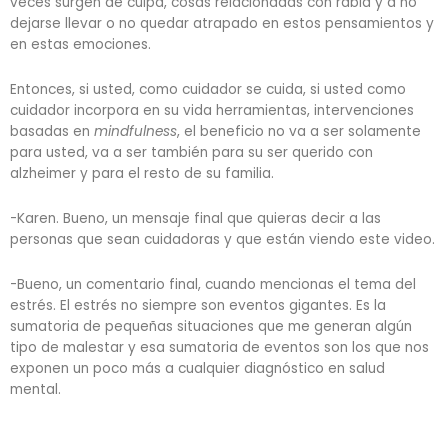
veces surgen de culpa, cosas relacionadas con rabia y a no
dejarse llevar o no quedar atrapado en estos pensamientos y
en estas emociones.
Entonces, si usted, como cuidador se cuida, si usted como
cuidador incorpora en su vida herramientas, intervenciones
basadas en
mindfulness
, el beneficio no va a ser solamente
para usted, va a ser también para su ser querido con
alzheimer y para el resto de su familia.
-Karen. Bueno, un mensaje final que quieras decir a las
personas que sean cuidadoras y que están viendo este video.
-Bueno, un comentario final, cuando mencionas el tema del
estrés. El estrés no siempre son eventos gigantes. Es la
sumatoria de pequeñas situaciones que me generan algún
tipo de malestar y esa sumatoria de eventos son los que nos
exponen un poco más a cualquier diagnóstico en salud
mental.