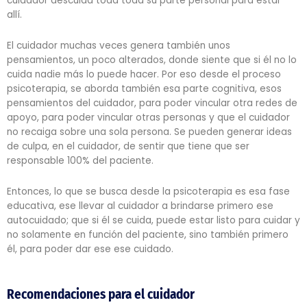
cuidador descuida toda toda su parte personal para estar
allí.
El cuidador muchas veces genera también unos
pensamientos, un poco alterados, donde siente que si él no lo
cuida nadie más lo puede hacer. Por eso desde el proceso
psicoterapia, se aborda también esa parte cognitiva, esos
pensamientos del cuidador, para poder vincular otra redes de
apoyo, para poder vincular otras personas y que el cuidador
no recaiga sobre una sola persona. Se pueden generar ideas
de culpa, en el cuidador, de sentir que tiene que ser
responsable 100% del paciente.
Entonces, lo que se busca desde la psicoterapia es esa fase
educativa, ese llevar al cuidador a brindarse primero ese
autocuidado; que si él se cuida, puede estar listo para cuidar y
no solamente en función del paciente, sino también primero
él, para poder dar ese ese cuidado.
Recomendaciones para el cuidador