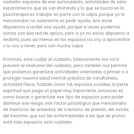
cuidador espacios de ese autocuidado, actividades de sano
esparcimiento que se van limitando y lo que se busca en la
psicoterapia es trabajar en parte con la culpa, porque yo lo
mencionaba: no solamente es pedir ayuda, sino estar
dispuestos a recibir esa ayuda, porque a veces podemos
contar con esa red de apoyo, pero si yo no estoy dispuesto a
recibirla, pues así menos en los espacios los voy a aprovechar
o lo voy a tener, pero con mucha culpa.
Entonces, este
cuidar al cuidador,
básicamente nos va a
prevenir el síndrome del cuidador, pero también nos permite
que podamos garantizar actividades orientadas a primar o a
proteger nuestra salud mental: práctica de
mindfulness
,
actividad física,
hobbies
como tal, espacios sociales, la parte
espiritual que juega un papel muy importante, entonces es
como buscar o garantizar ese tipo de espacios para poder
disminuir ese riesgo, ese factor psicológico que mencionaba
de trastorno de ansiedad, de trastorno de presión, del estrés,
del insomnio que son las enfermedades a las que de pronto
está más expuesto este cuidador.