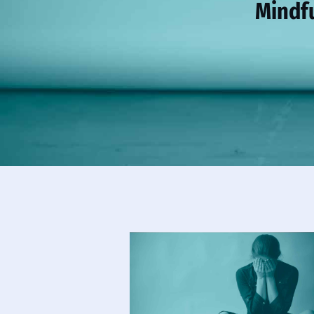
Mindfu