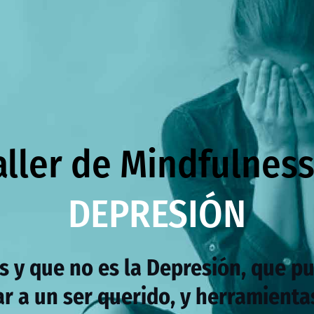
aller de Mindfulness
DEPRESIÓN
s y que no es la Depresión, que p
r a un ser querido, y herramienta