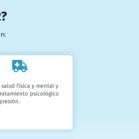
R?
n:
 salud física y mental y
tratamiento psicológico
presión.