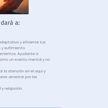
udará a:
aptativa y eficiente tus
y sufrimiento.
samientos: Ayudante a
como un evento mental y no
ar la atención en el aquí y
arse arrastrar por las
y relajación.