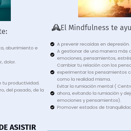
El Mindfulness te ay
te:
A prevenir recaídas en depresión.
a, aburrimiento e
A gestionar de una manera más ad
emociones, pensamientos, estrés 
, dolor.
Cambiar tu relación con los pen
experimentar los pensamientos 
como la realidad misma.
tu productividad.
Evitar la rumiación mental ( Centr
o, del pasado, de la
ahora, evitando la rumiación y dej
emociones y pensamientos).
Promover estados de tranquilidad 
E ASISTIR