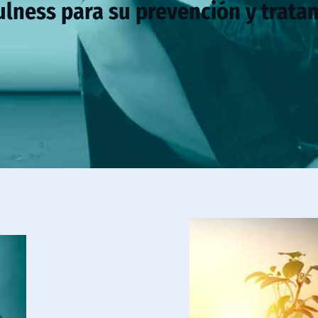
lness para su prevención y trata