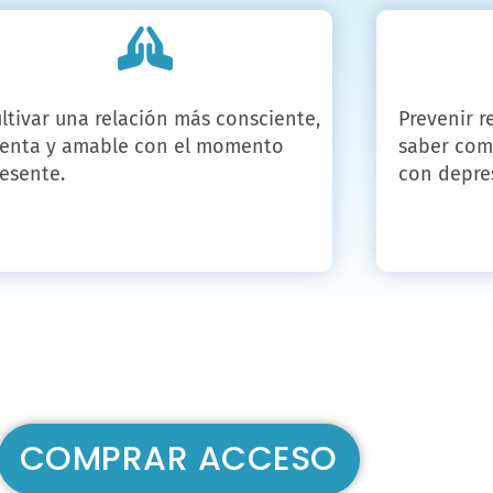
ltivar una relación más consciente,
Prevenir r
tenta y amable con el momento
saber com
esente.
con depre
COMPRAR ACCESO