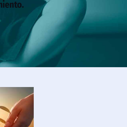
miento.