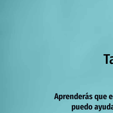
T
Aprenderás que e
puedo ayuda