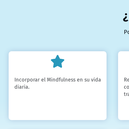
¿
P
Incorporar el Mindfulness en su vida
Re
diaria.
co
tr