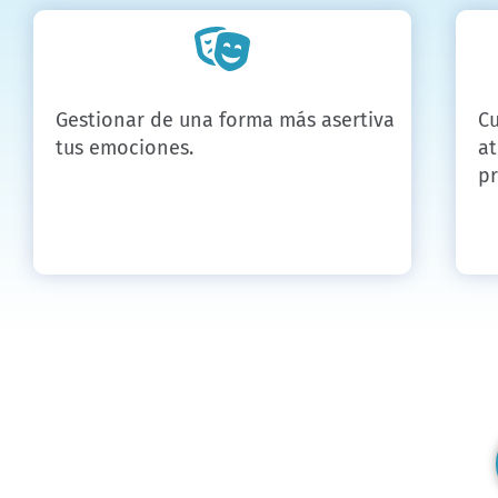
Gestionar de una forma más asertiva
Cu
tus emociones.
a
pr