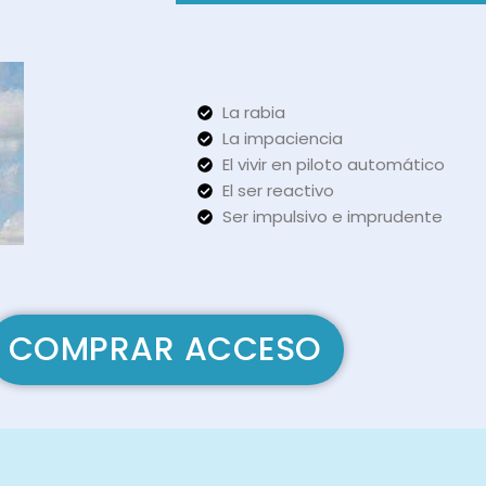
La rabia
La impaciencia
El vivir en piloto automático
El ser reactivo
Ser impulsivo e imprudente
COMPRAR ACCESO