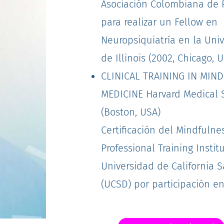
Asociación Colombiana de P
para realizar un Fellow en
Neuropsiquiatría en la Uni
de Illinois (2002, Chicago, U
CLINICAL TRAINING IN MIN
MEDICINE Harvard Medical 
(Boston, USA)
Certificación del Mindfuln
Professional Training Instit
Universidad de California 
(UCSD) por participación e