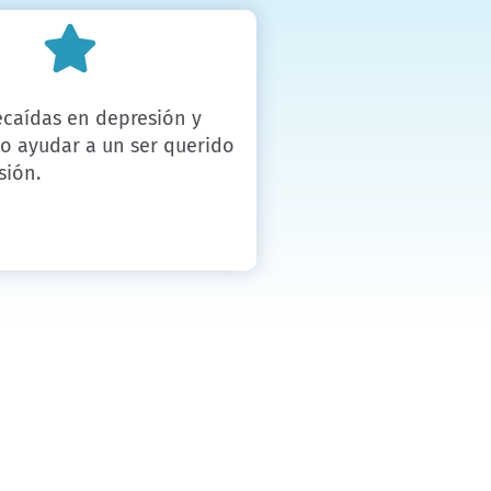
ecaídas en depresión y
o ayudar a un ser querido
sión.