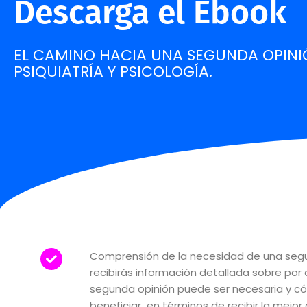
Descarga el Ebook
EL CAMINO HACIA UNA SEGUNDA OPINI
PSIQUIATRÍA Y PSICOLOGÍA.
Comprensión de la necesidad de una segu
recibirás información detallada sobre por
segunda opinión puede ser necesaria y 
beneficiar en términos de recibir la mejor