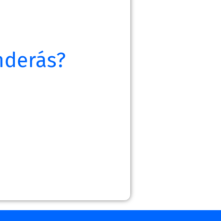
nderás?