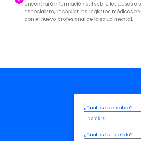
encontrará información útil sobre los pasos a
especialista, recopilar los registros médicos
con el nuevo profesional de la salud mental.
¿Cuál es tu nombre?
¿Cuál es tu apellido?