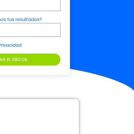
os tus resultados?
Privacidad
AR EL EBOOK