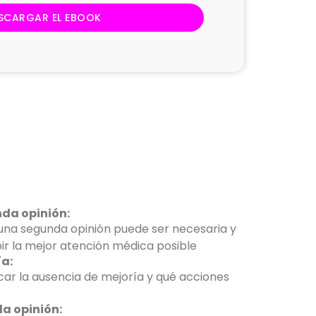
SCARGAR EL EBOOK
da opinión:
 una segunda opinión puede ser necesaria y
ir la mejor atención médica posible
ía:
car la ausencia de mejoría y qué acciones
a opinión: