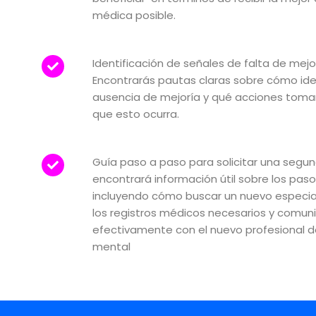
médica posible.
Identificación de señales de falta de mejor
Encontrarás pautas claras sobre cómo iden
ausencia de mejoría y qué acciones toma
que esto ocurra.
Guía paso a paso para solicitar una segun
encontrará información útil sobre los pasos
incluyendo cómo buscar un nuevo especiali
los registros médicos necesarios y comun
efectivamente con el nuevo profesional de
mental