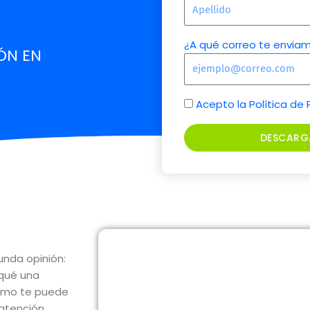
¿A qué correo te enviam
ÓN EN
Acepto la Política de 
DESCARG
nda opinión:
 qué una
cómo te puede
 atención