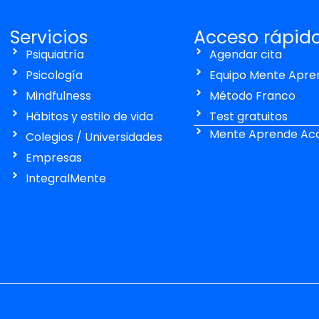
Servicios
Acceso rápid
Psiquiatría
Agendar cita
Psicología
Equipo Mente Apre
Mindfulness
Método Franco
Hábitos y estilo de vida
Test gratuitos
Mente Aprende Ac
Colegios / Universidades
Empresas
IntegralMente