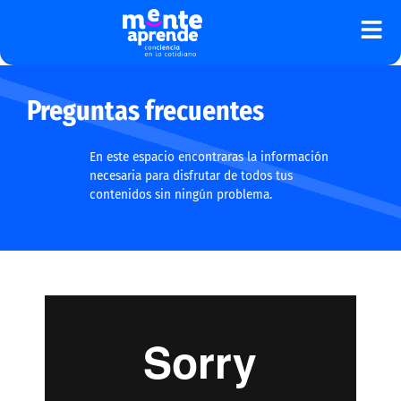
Ir
al
contenido
Preguntas frecuentes
En este espacio encontraras la información
necesaria para disfrutar de todos tus
contenidos sin ningún problema.