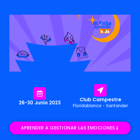
Club Campestre
26-30 Junio 2023
Floridablanca - Santander
APRENDER A GESTIONAR LAS EMOCIONES