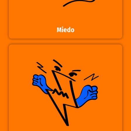
Miedo