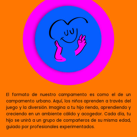
El formato de nuestro campamento es como el de un
campamento urbano. Aquí, los niños aprenden a través del
juego y la diversión. Imagina a tu hijo riendo, aprendiendo y
creciendo en un ambiente cálido y acogedor. Cada día, tu
hijo se unirá a un grupo de compañeros de su misma edad,
guiado por profesionales experimentados.