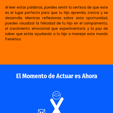
Al leer estas palabras, puedes sentir la certeza de que este
es el lugar perfecto para que tu hijo aprenda, crezca y se
desarrolle. Mientras reflexionas sobre esta oportunidad,
puedes visualizar la felicidad de tu hijo en el campamento,
el crecimiento emocional que experimentará, y la paz de
saber que estás ayudando a tu hijo a manejar este mundo
frenético.
El Momento de Actuar es Ahora