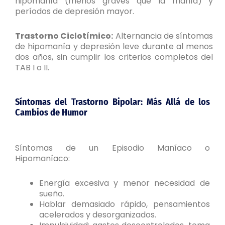
hipomanía (menos graves que la manía) y
períodos de depresión mayor.
Trastorno Ciclotímico:
Alternancia de síntomas
de hipomanía y depresión leve durante al menos
dos años, sin cumplir los criterios completos del
TAB I o II.
Síntomas del Trastorno Bipolar:
Más Allá de los
Cambios de Humor
Síntomas de un Episodio Maníaco o
Hipomaníaco:
Energía excesiva y menor necesidad de
sueño.
Hablar demasiado rápido, pensamientos
acelerados y desorganizados.