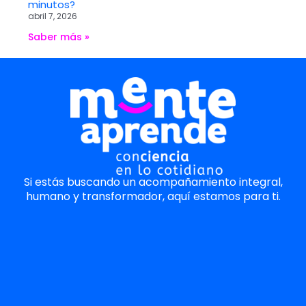
minutos?
abril 7, 2026
Saber más »
Si estás buscando un acompañamiento integral,
humano y transformador, aquí estamos para ti.