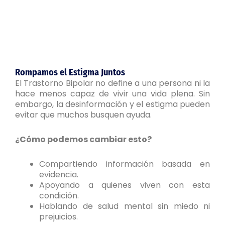
Rompamos el Estigma Juntos
El Trastorno Bipolar no define a una persona ni la
hace menos capaz de vivir una vida plena. Sin
embargo, la desinformación y el estigma pueden
evitar que muchos busquen ayuda.
¿Cómo podemos cambiar esto?
Compartiendo información basada en
evidencia.
Apoyando a quienes viven con esta
condición.
Hablando de salud mental sin miedo ni
prejuicios.