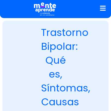
Ir
al
contenido
Trastorno
Bipolar:
Qué
es,
Síntomas,
Causas