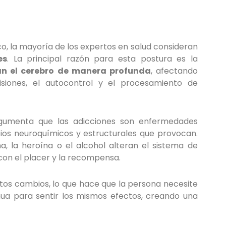
co, la mayoría de los expertos en salud consideran
es
. La principal razón para esta postura es la
an el cerebro de manera profunda
, afectando
siones, el autocontrol y el procesamiento de
umenta que las adicciones son enfermedades
ios neuroquímicos y estructurales que provocan.
, la heroína o el alcohol alteran el sistema de
on el placer y la recompensa.
stos cambios, lo que hace que la persona necesite
ua para sentir los mismos efectos, creando una