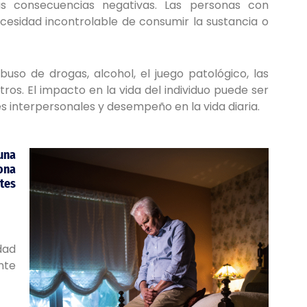
las consecuencias negativas. Las personas con
esidad incontrolable de consumir la sustancia o
uso de drogas, alcohol, el juego patológico, las
ros. El impacto en la vida del individuo puede ser
s interpersonales y desempeño en la vida diaria.
una
ona
tes
dad
nte