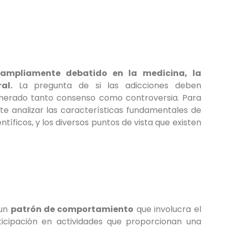
ampliamente debatido en la medicina, la
al.
La pregunta de si las adicciones deben
nerado tanto consenso como controversia. Para
e analizar las características fundamentales de
ntíficos, y los diversos puntos de vista que existen
 un
patrón de comportamiento
que involucra el
ticipación en actividades que proporcionan una