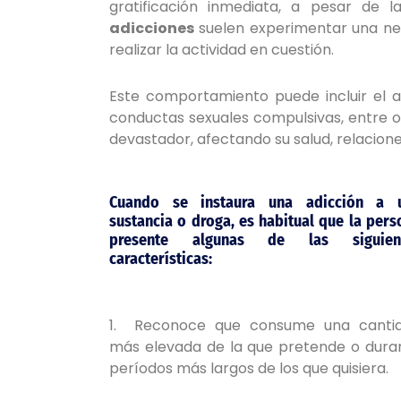
gratificación inmediata, a pesar de 
adicciones
suelen experimentar una nec
realizar la actividad en cuestión.
Este comportamiento puede incluir el ab
conductas sexuales compulsivas, entre ot
devastador, afectando su salud, relacione
C
uando se instaura una adicción a 
sustancia o droga, es habitual que la pers
presente algunas de las siguien
características:
1. Reconoce que consume una canti
más elevada de la que pretende o dura
períodos más largos de los que quisiera.