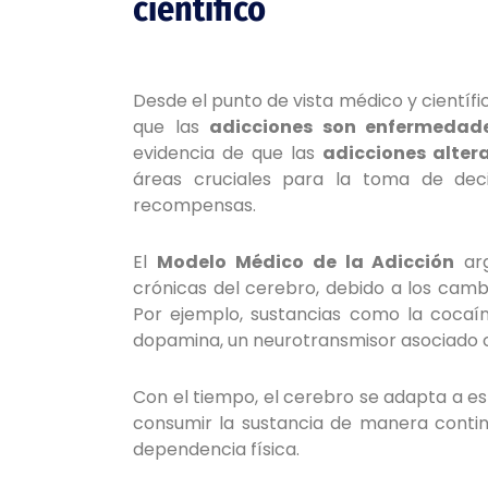
científico
Desde el punto de vista médico y científi
que las
adicciones son enfermedad
evidencia de que las
adicciones alter
áreas cruciales para la toma de deci
recompensas.
El
Modelo Médico de la Adicción
arg
crónicas del cerebro, debido a los camb
Por ejemplo, sustancias como la cocaína
dopamina, un neurotransmisor asociado c
Con el tiempo, el cerebro se adapta a e
consumir la sustancia de manera contin
dependencia física.