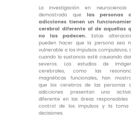
La investigación en neurociencia
demostrado que
las personas 
adicciones tienen un funcionamie
cerebral diferente al de aquellas 
no las padecen.
Estas alteracio
pueden hacer que la persona sea 
vulnerable a los impulsos compulsivos, 
cuando la sustancia esté causando da
severos. Los estudios de imáge
cerebrales, como las resonanc
magnéticas funcionales, han mostr
que los cerebros de las personas 
adicciones presentan una activi
diferente en las áreas responsables 
control de los impulsos y la toma
decisiones.