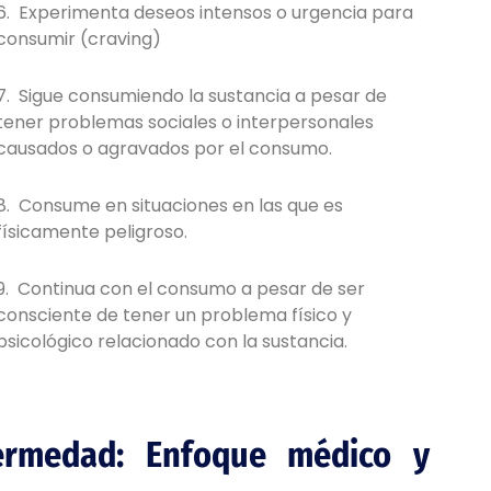
6. Experimenta deseos intensos o urgencia para
consumir (craving)
7. Sigue consumiendo la sustancia a pesar de
tener problemas sociales o interpersonales
causados o agravados por el consumo.
8. Consume en situaciones en las que es
físicamente peligroso.
9. Continua con el consumo a pesar de ser
consciente de tener un problema físico y
psicológico relacionado con la sustancia.
ermedad: Enfoque médico y