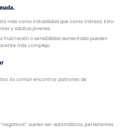
imada.
sta más como irritabilidad que como tristeza. Esto
tes y adultos jóvenes.
 la frustración o sensibilidad aumentada pueden
yacente más complejo.
ar
itivo. Es común encontrar patrones de
negativos”: suelen ser automáticos, persistentes