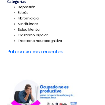
Categorías
Depresión
Estrés
Fibromialgia
Mindfulness
Salud Mental
Trastorno bipolar
Trastorno neurocognitivo
Publicaciones recientes