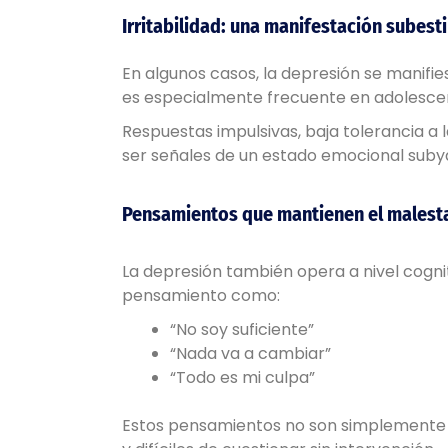
Irritabilidad: una manifestación subest
En algunos casos, la depresión se manifie
es especialmente frecuente en adolescen
Respuestas impulsivas, baja tolerancia a
ser señales de un estado emocional sub
Pensamientos que mantienen el malest
La depresión también opera a nivel cogn
pensamiento como:
“No soy suficiente”
“Nada va a cambiar”
“Todo es mi culpa”
Estos pensamientos no son simplemente “