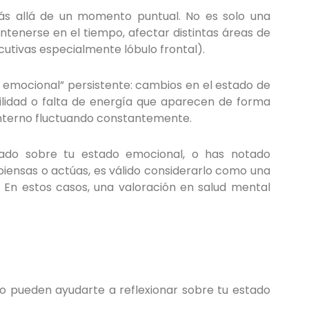
más allá de un momento puntual. No es solo una
ntenerse en el tiempo, afectar distintas áreas de
ecutivas especialmente lóbulo frontal).
emocional” persistente: cambios en el estado de
bilidad o falta de energía que aparecen de forma
interno fluctuando constantemente.
ado sobre tu estado emocional, o has notado
piensas o actúas, es válido considerarlo como una
. En estos casos, una valoración en salud mental
ero pueden ayudarte a reflexionar sobre tu estado