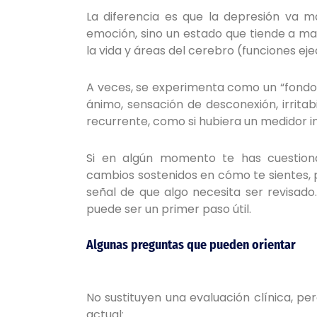
La diferencia es que la depresión va 
emoción, sino un estado que tiende a ma
la vida y áreas del cerebro (funciones ej
A veces, se experimenta como un “fondo 
ánimo, sensación de desconexión, irrita
recurrente, como si hubiera un medidor 
Si en algún momento te has cuestion
cambios sostenidos en cómo te sientes, 
señal de que algo necesita ser revisado
puede ser un primer paso útil.
Algunas preguntas que pueden orientar
No sustituyen una evaluación clínica, p
actual: