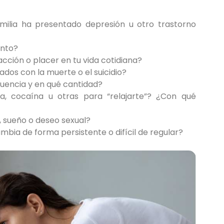
amilia ha presentado depresión u otro trastorno
ento?
ción o placer en tu vida cotidiana?
dos con la muerte o el suicidio?
uencia y en qué cantidad?
, cocaína u otras para “relajarte”? ¿Con qué
, sueño o deseo sexual?
mbia de forma persistente o difícil de regular?