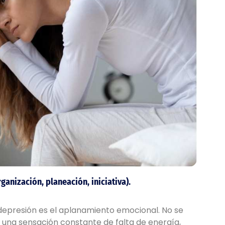
anización, planeación, iniciativa).
epresión es el aplanamiento emocional. No se
de una sensación constante de falta de energía,