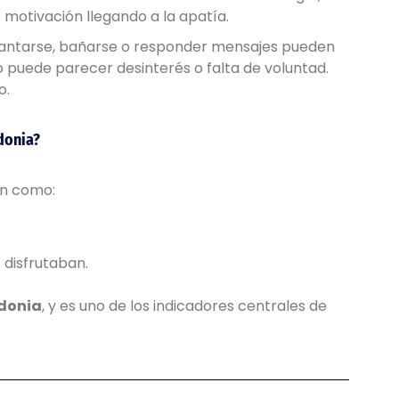
 motivación llegando a la apatía.
evantarse, bañarse o responder mensajes pueden
 puede parecer desinterés o falta de voluntad.
o.
donia?
en como:
 disfrutaban.
donia
, y es uno de los indicadores centrales de