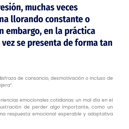
resión, muchas veces
na llorando constante o
n embargo, en la práctica
a vez se presenta de forma tan
disfraza de cansancio, desmotivación o incluso de
jera”.
riencias emocionales cotidianas: un mal día en el
frustración de perder algo importante, como un
 una respuesta emocional esperable y adaptativa