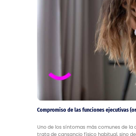
Compromiso de las funciones ejecutivas (org
Uno de los síntomas más comunes de la d
trata de cansancio físico habitual, sino 