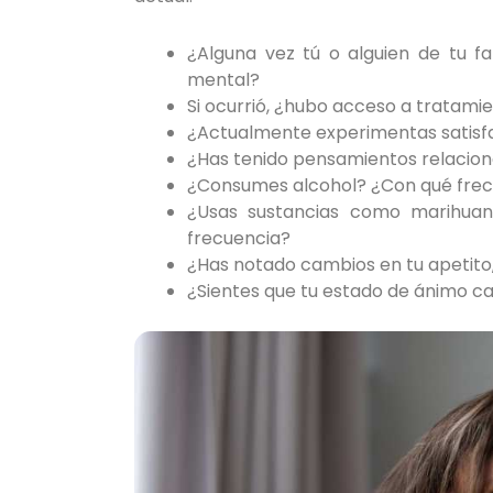
¿Alguna vez tú o alguien de tu f
mental?
Si ocurrió, ¿hubo acceso a tratami
¿Actualmente experimentas satisfac
¿Has tenido pensamientos relaciona
¿Consumes alcohol? ¿Con qué frec
¿Usas sustancias como marihuana
frecuencia?
¿Has notado cambios en tu apetito
¿Sientes que tu estado de ánimo ca